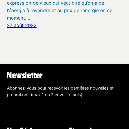
expression de vieux qui veut dire qu’on a de
l’énergie à revendre et au prix de l’énergie en ce
moment,…
27 août 2023
Newsletter
Abonnez-vous pour recevoir les dernières nouvelles et
promotions (max 1 ou 2 envois / mois).
En savoir plus !