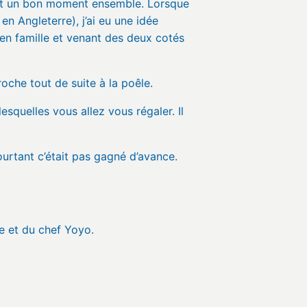
ent un bon moment ensemble. Lorsque
en Angleterre), j’ai eu une idée
e en famille et venant des deux cotés
che tout de suite à la poêle.
esquelles vous allez vous régaler. Il
urtant c’était pas gagné d’avance.
e et du chef Yoyo.