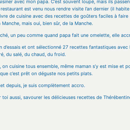
uisiner avec mon papa. C’est souvent loupé, mais ils pass
staurant est venu nous rendre visite l’an dernier (il habite 
livre de cuisine avec des recettes de goûters faciles à fair
 Manche, mais oui, bien sûr, de la Manche.
ché, un peu comme quand papa fait une omelette, elle accro
in d’essais et ont sélectionné 27 recettes fantastiques avec l
é, du salé, du chaud, du froid.
on, on cuisine tous ensemble, même maman s’y est mise et po
ue c’est prêt on déguste nos petits plats.
 et depuis, je suis complètement accro.
toi aussi, savourer les délicieuses recettes de Thérébentin