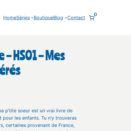
0
Home
Séries
Boutique
Blog
Contact
e – HS01 – Mes
férés
 p’tite soeur est un vrai livre de
 pour les enfants. Tu n’y trouveras
s, certaines provenant de France,