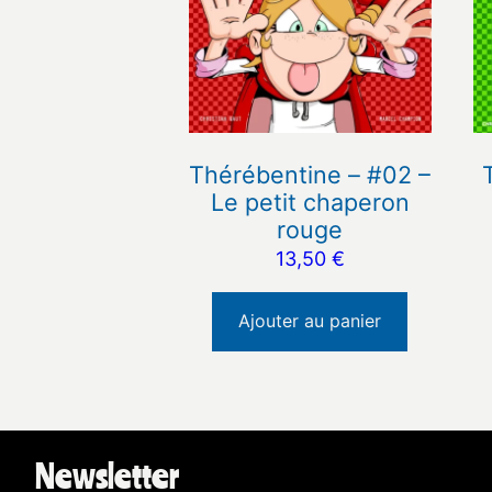
Thérébentine – #02 –
Le petit chaperon
rouge
13,50
€
Ajouter au panier
Newsletter