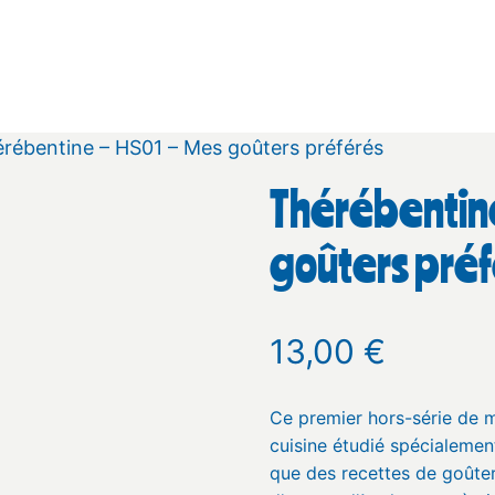
rébentine – HS01 – Mes goûters préférés
Thérébentin
goûters pré
13,00
€
Ce premier hors-série de ma
cuisine étudié spécialement
que des recettes de goûter