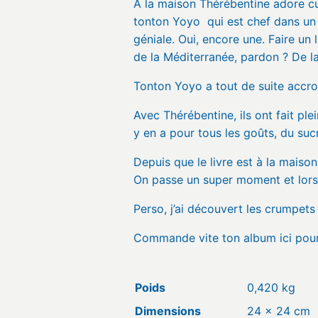
À la maison Thérébentine adore c
tonton Yoyo qui est chef dans un re
géniale. Oui, encore une. Faire un 
de la Méditerranée, pardon ? De la
Tonton Yoyo a tout de suite accro
Avec Thérébentine, ils ont fait ple
y en a pour tous les goûts, du sucr
Depuis que le livre est à la mais
On passe un super moment et lorsq
Perso, j’ai découvert les crumpets
Commande vite ton album ici pour 
Poids
0,420 kg
Dimensions
24 × 24 cm