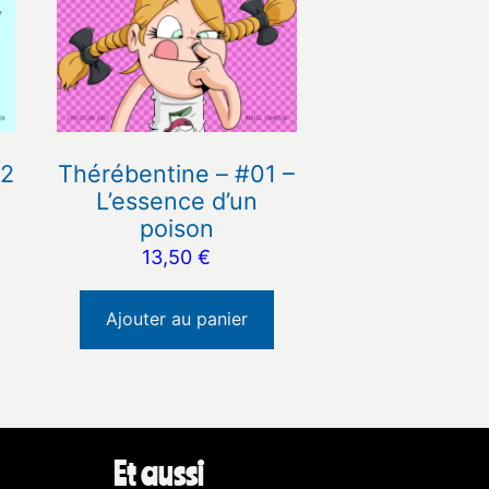
02
Thérébentine – #01 –
L’essence d’un
poison
13,50
€
Ajouter au panier
Et aussi