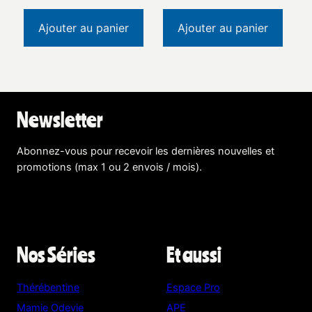
Ajouter au panier
Ajouter au panier
Newsletter
Abonnez-vous pour recevoir les dernières nouvelles et
promotions (max 1 ou 2 envois / mois).
En savoir plus !
Nos Séries
Et aussi
Thérébentine
Espace Pro
Mamie Odevie
APE