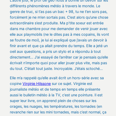
L’autre jour, le prof de géo nous a donné un devoir sur les
différents phénomènes météo à travers le monde. Le
genre de truc, si t’as pas un bac + 98, tu ne t’en sors pas,
forcément je ne m’en sortais pas. C’est alors qu’une chose
extraordinaire s’est produite. Ma p’tite soeur est entrée
dans ma chambre pour me demander de venir jouer avec
elle aux playmobils (ne le dites pas à mes copains, ils vont
se foutre de moi), je lui ai expliqué que j’avais un devoir à
finir avant et que ça allait prendre du temps. Elle a jeté un
oeil aux questions, a pris un stylo et a répondu à tout
directement… J’ai essayé de l’arrêter car je pensais qu’elle
écrivait n’importe quoi pour aller jouer plus vite, mais pas
du tout. C’était tout juste. Incroyable. J’étais sctoché…
Elle m’a rappelé qu’elle avait écrit un hors-série avec sa
copine
Virginie Hilssone
sur ce sujet. Virginie est
journaliste météo et de temps en temps elle présente
aussi le bulletin météo à la TV, c’est une pointure. Il est
super leur livre, on apprend plein de choses sur les
orages, les nuages, les températures, les tornades (en
revanche rien sur les mini tornades, mais c’est normal, ça