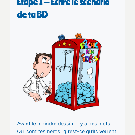
Étape 1 — Écrire le scénario
de ta BD
Avant le moindre dessin, il y a des mots.
Qui sont tes héros, qu’est-ce qu’ils veulent,