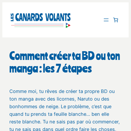
Aller
au
contenu
Comment créer ta BD ou ton
manga : les 7 étapes
Comme moi, tu rêves de créer ta propre BD ou
ton manga avec des licornes, Naruto ou des
bonhommes de neige. Le problème, c’est que
quand tu prends ta feuille blanche… ben elle
reste blanche. Tu ne sais pas par où commencer,
tu ne sais pas dans quel ordre faire les choses,