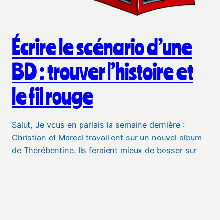
Écrire le scénario d’une
BD : trouver l’histoire et
le fil rouge
Salut, Je vous en parlais la semaine dernière :
Christian et Marcel travaillent sur un nouvel album
de Thérébentine. Ils feraient mieux de bosser sur
mon album à moi, mais bon. Sacré Graal, c’est son
nom. Je me suis dit que ce serait intéressant de
partager avec toi les coulisses de la création de
cet…
4 avril 2023